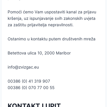
Pomoći ćemo Vam uspostaviti kanal za prijavu
kršenja, uz ispunjavanje svih zakonskih uvjeta
za zaštitu prijavitelja nepravilnosti.
Ostanimo u kontaktu putem društvenih mreža
Betettova ulica 10, 2000 Maribor
info@zvizgac.eu
00386 (0) 41 319 907
00386 (0) 070 77 00 55
KONTAKT I UPIT