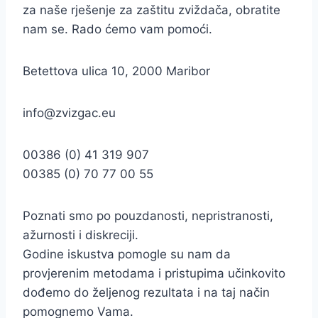
za naše rješenje za zaštitu zviždača, obratite
nam se. Rado ćemo vam pomoći.
Betettova ulica 10, 2000 Maribor
info@zvizgac.eu
00386 (0) 41 319 907
00385 (0) 70 77 00 55
Poznati smo po pouzdanosti, nepristranosti,
ažurnosti i diskreciji.
Godine iskustva pomogle su nam da
provjerenim metodama i pristupima učinkovito
dođemo do željenog rezultata i na taj način
pomognemo Vama.