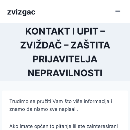
Skip
zvizgac
to
content
KONTAKT I UPIT –
ZVIŽDAČ – ZAŠTITA
PRIJAVITELJA
NEPRAVILNOSTI
Trudimo se pružiti Vam što više informacija i
znamo da nismo sve napisali.
Ako imate općenito pitanje ili ste zainteresirani