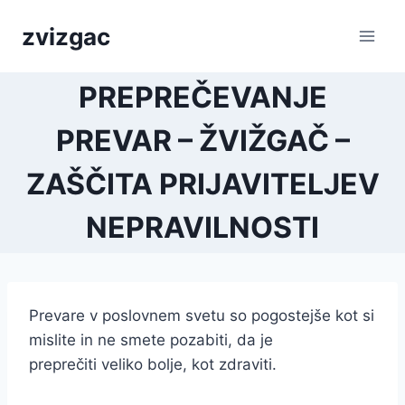
Skip
zvizgac
to
content
PREPREČEVANJE
PREVAR – ŽVIŽGAČ –
ZAŠČITA PRIJAVITELJEV
NEPRAVILNOSTI
Prevare v poslovnem svetu so pogostejše kot si
mislite in ne smete pozabiti, da je
preprečiti veliko bolje, kot zdraviti.