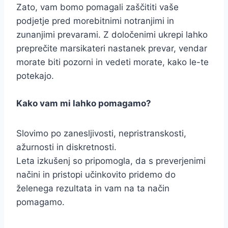
Zato, vam bomo pomagali zaščititi vaše
podjetje pred morebitnimi notranjimi in
zunanjimi prevarami. Z določenimi ukrepi lahko
preprečite marsikateri nastanek prevar, vendar
morate biti pozorni in vedeti morate, kako le-te
potekajo.
Kako vam mi lahko pomagamo?
Slovimo po zanesljivosti, nepristranskosti,
ažurnosti in diskretnosti.
Leta izkušenj so pripomogla, da s preverjenimi
načini in pristopi učinkovito pridemo do
želenega rezultata in vam na ta način
pomagamo.