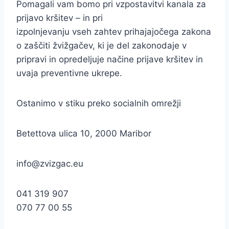
Pomagali vam bomo pri vzpostavitvi kanala za
prijavo kršitev – in pri
izpolnjevanju vseh zahtev prihajajočega zakona
o zaščiti žvižgačev, ki je del zakonodaje v
pripravi in opredeljuje načine prijave kršitev in
uvaja preventivne ukrepe.
Ostanimo v stiku preko socialnih omrežji
Betettova ulica 10, 2000 Maribor
info@zvizgac.eu
041 319 907
070 77 00 55