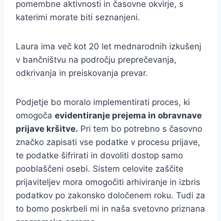
pomembne aktivnosti in časovne okvirje, s
katerimi morate biti seznanjeni.
Laura ima več kot 20 let mednarodnih izkušenj
v bančništvu na področju preprečevanja,
odkrivanja in preiskovanja prevar.
Podjetje bo moralo implementirati proces, ki
omogoča
evidentiranje prejema in obravnave
prijave kršitve.
Pri tem bo potrebno s časovno
značko zapisati vse podatke v procesu prijave,
te podatke šifrirati in dovoliti dostop samo
pooblaščeni osebi. Sistem celovite zaščite
prijaviteljev mora omogočiti arhiviranje in izbris
podatkov po zakonsko določenem roku. Tudi za
to bomo poskrbeli mi in naša svetovno priznana