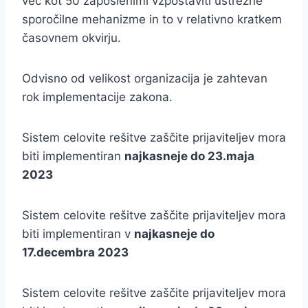
več kot 50 zaposlenimi vzpostaviti ustrezne
sporočilne mehanizme in to v relativno kratkem
časovnem okvirju.
Odvisno od velikost organizacija je zahtevan
rok implementacije zakona.
Sistem celovite rešitve zaščite prijaviteljev mora
biti implementiran
najkasneje do 23.maja
2023
Sistem celovite rešitve zaščite prijaviteljev mora
biti implementiran v
najkasneje do
17.decembra 2023
Sistem celovite rešitve zaščite prijaviteljev mora