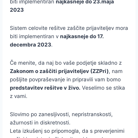
biti implementiran
najkasneje do 23.maja
2023
Sistem celovite rešitve zaščite prijaviteljev mora
biti implementiran v
najkasneje do 17.
decembra 2023
.
Če menite, da naj bo vaše podjetje skladno z
Zakonom o zaščiti prijaviteljev (ZZPri)
, nam
pošljite povpraševanje in pripravili vam bomo
predstavitev rešitve v živo.
Veselimo se stika
z vami.
Slovimo po zanesljivosti, nepristranskosti,
ažurnosti in diskretnosti.
Leta izkušenj so pripomogla, da s preverjenimi