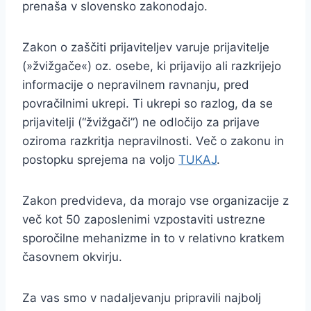
prenaša v slovensko zakonodajo.
Zakon o zaščiti prijaviteljev varuje prijavitelje
(»žvižgače«) oz. osebe, ki prijavijo ali razkrijejo
informacije o nepravilnem ravnanju, pred
povračilnimi ukrepi. Ti ukrepi so razlog, da se
prijavitelji (“žvižgači”) ne odločijo za prijave
oziroma razkritja nepravilnosti. Več o zakonu in
postopku sprejema na voljo
TUKAJ
.
Zakon predvideva, da morajo vse organizacije z
več kot 50 zaposlenimi vzpostaviti ustrezne
sporočilne mehanizme in to v relativno kratkem
časovnem okvirju.
Za vas smo v nadaljevanju pripravili najbolj