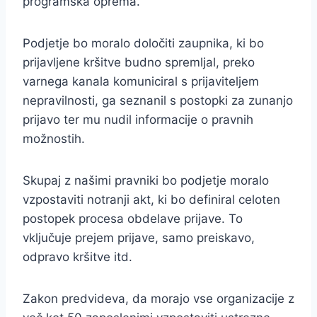
programska oprema.
Podjetje bo moralo določiti zaupnika, ki bo
prijavljene kršitve budno spremljal, preko
varnega kanala komuniciral s prijaviteljem
nepravilnosti, ga seznanil s postopki za zunanjo
prijavo ter mu nudil informacije o pravnih
možnostih.
Skupaj z našimi pravniki bo podjetje moralo
vzpostaviti notranji akt, ki bo definiral celoten
postopek procesa obdelave prijave. To
vključuje prejem prijave, samo preiskavo,
odpravo kršitve itd.
Zakon predvideva, da morajo vse organizacije z