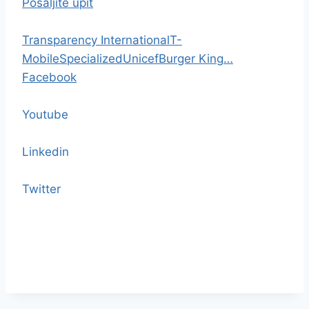
Pošaljite upit
Transparency International
T-
Mobile
Specialized
Unicef
Burger King
…
Facebook
Youtube
Linkedin
Twitter