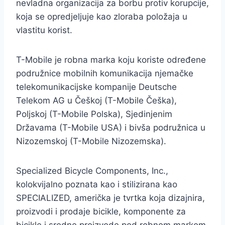
nevladna organizacija za borbu protiv korupcije,
koja se opredjeljuje kao zloraba položaja u
vlastitu korist.
T-Mobile je robna marka koju koriste određene
podružnice mobilnih komunikacija njemačke
telekomunikacijske kompanije Deutsche
Telekom AG u Češkoj (T-Mobile Češka),
Poljskoj (T-Mobile Polska), Sjedinjenim
Državama (T-Mobile USA) i bivša podružnica u
Nizozemskoj (T-Mobile Nizozemska).
Specialized Bicycle Components, Inc.,
kolokvijalno poznata kao i stilizirana kao
SPECIALIZED, američka je tvrtka koja dizajnira,
proizvodi i prodaje bicikle, komponente za