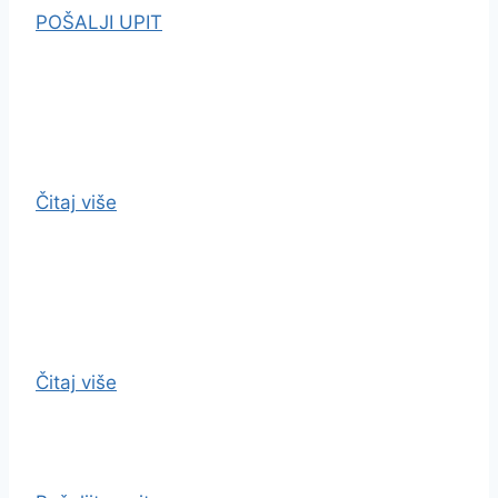
POŠALJI UPIT
Čitaj više
Čitaj više