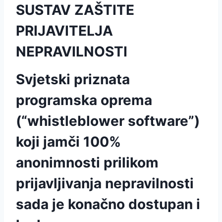
SUSTAV ZAŠTITE
PRIJAVITELJA
NEPRAVILNOSTI
Svjetski priznata
programska oprema
(“whistleblower software”)
koji jamči 100%
anonimnosti prilikom
prijavljivanja nepravilnosti
sada je konačno dostupan i