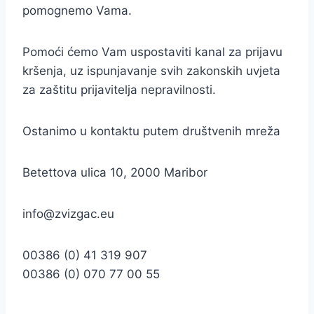
pomognemo Vama.
Pomoći ćemo Vam uspostaviti kanal za prijavu
kršenja, uz ispunjavanje svih zakonskih uvjeta
za zaštitu prijavitelja nepravilnosti.
Ostanimo u kontaktu putem društvenih mreža
Betettova ulica 10, 2000 Maribor
info@zvizgac.eu
00386 (0) 41 319 907
00386 (0) 070 77 00 55