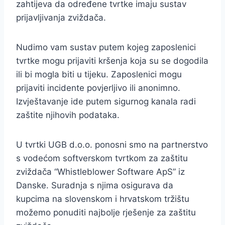
zahtijeva da određene tvrtke imaju sustav
prijavljivanja zviždača.
Nudimo vam sustav putem kojeg zaposlenici
tvrtke mogu prijaviti kršenja koja su se dogodila
ili bi mogla biti u tijeku. Zaposlenici mogu
prijaviti incidente povjerljivo ili anonimno.
Izvještavanje ide putem sigurnog kanala radi
zaštite njihovih podataka.
U tvrtki UGB d.o.o. ponosni smo na partnerstvo
s vodećom softverskom tvrtkom za zaštitu
zviždača “Whistleblower Software ApS” iz
Danske. Suradnja s njima osigurava da
kupcima na slovenskom i hrvatskom tržištu
možemo ponuditi najbolje rješenje za zaštitu