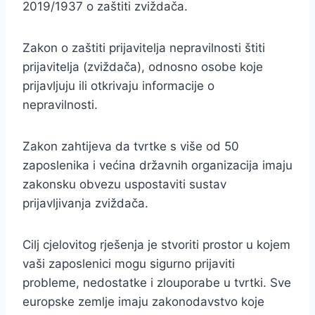
2019/1937 o zaštiti zviždača.
Zakon o zaštiti prijavitelja nepravilnosti štiti
prijavitelja (zviždača), odnosno osobe koje
prijavljuju ili otkrivaju informacije o
nepravilnosti.
Zakon zahtijeva da tvrtke s više od 50
zaposlenika i većina državnih organizacija imaju
zakonsku obvezu uspostaviti sustav
prijavljivanja zviždača.
Cilj cjelovitog rješenja je stvoriti prostor u kojem
vaši zaposlenici mogu sigurno prijaviti
probleme, nedostatke i zlouporabe u tvrtki. Sve
europske zemlje imaju zakonodavstvo koje