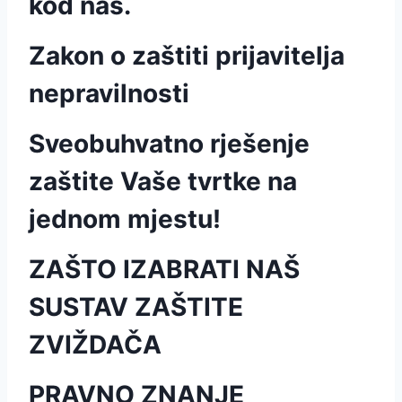
kod nas.
Zakon o zaštiti prijavitelja
nepravilnosti
Sveobuhvatno rješenje
zaštite Vaše tvrtke na
jednom mjestu!
ZAŠTO IZABRATI NAŠ
SUSTAV ZAŠTITE
ZVIŽDAČA
PRAVNO ZNANJE