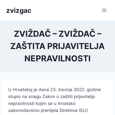
Skip
zvizgac
to
content
ZVIŽDAČ – ZVIŽDAČ –
ZAŠTITA PRIJAVITELJA
NEPRAVILNOSTI
U Hrvatskoj je dana 23. travnja 2022. godine
stupio na snagu Zakon o zaštiti prijavitelja
nepravilnosti kojim se u hrvatsko
zakonodavstvo prenijela Direktiva (EU)