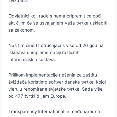
zviždača.
Odvjetnici koji rade s nama pripremit će opći
akt čijim će se usvajanjem Vaša tvrtka uskladiti
sa zakonom.
Naš tim čine IT stručnjaci s više od 20 godina
iskustva u implementaciji različitih
informacijskih sustava.
Prilikom implementacije rješenja za zaštitu
žviždača koristimo softver danske tvrtke, kojoj
vjeruju renomirane svjetske tvrtke. Sada više
od 477 tvrtki diljem Europe.
Transparency International je međunarodna